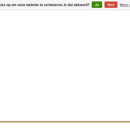
kies op om onze website te verbeteren. Is dat akkoord?
Ja
Nee
Meer 