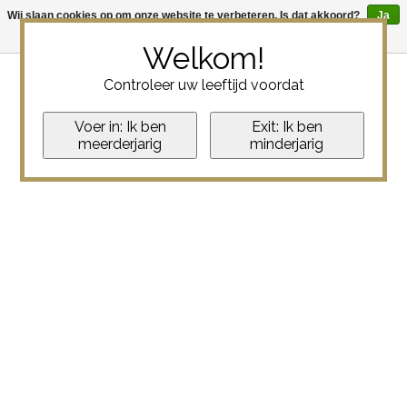
Wij slaan cookies op om onze website te verbeteren. Is dat akkoord?
Ja
Nee
Meer over cookies »
Welkom!
Controleer uw leeftijd voordat