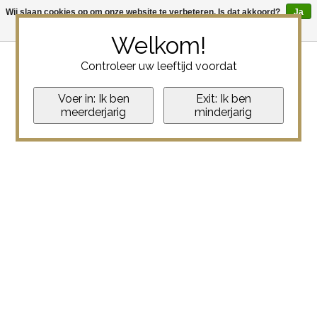
Wij slaan cookies op om onze website te verbeteren. Is dat akkoord?
Ja
Nee
Meer over cookies »
Welkom!
Controleer uw leeftijd voordat